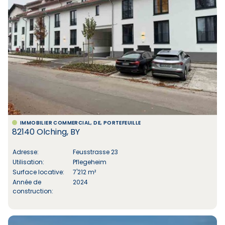
IMMOBILIER COMMERCIAL, DE, PORTEFEUILLE
82140 Olching, BY
Adresse:
Feusstrasse 23
Utilisation:
Pflegeheim
Surface locative:
7'212 m²
Année de
2024
construction: