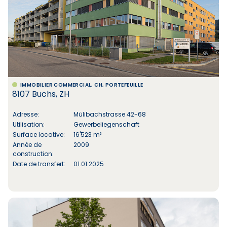
IMMOBILIER COMMERCIAL, CH, PORTEFEUILLE
8107 Buchs, ZH
Adresse:
Mülibachstrasse 42-68
Utilisation:
Gewerbeliegenschaft
Surface locative:
16'523 m²
Année de
2009
construction:
Date de transfert:
01.01.2025