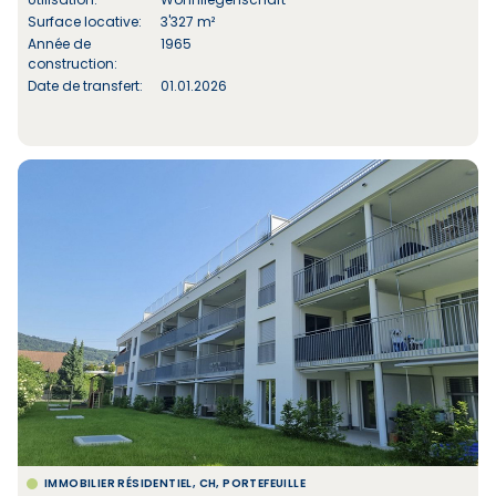
Surface locative:
3'327 m²
Année de
1965
construction:
Date de transfert:
01.01.2026
IMMOBILIER RÉSIDENTIEL, CH, PORTEFEUILLE