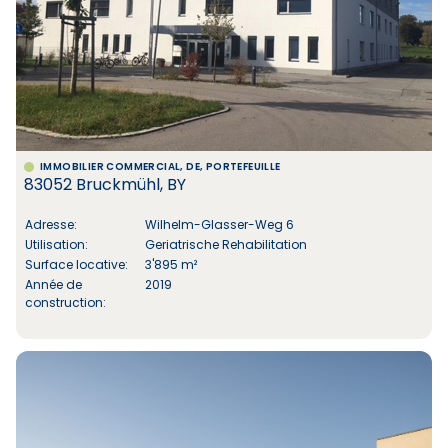
IMMOBILIER COMMERCIAL, DE, PORTEFEUILLE
83052 Bruckmühl, BY
Adresse:
Wilhelm-Glasser-Weg 6
Utilisation:
Geriatrische Rehabilitation
Surface locative:
3'895 m²
Année de
2019
construction: