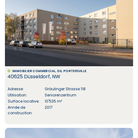
IMMOBILIER COMMERCIAL, DE, PORTEFEUILLE
40625 Düsseldorf, NW
Adresse:
Gräulinger Strasse 118
Utilisation:
Seniorenzentrum
Surface locative:
10'535 m²
Année de
2017
construction: