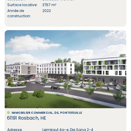
Surface locative:
3'157 m²
Année de
2022
construction:
IMMOBILIER COMMERCIAL, DE, PORTEFEUILLE
61191 Rosbach, HE
Adresse:
Leimkaut 4a-e, Die Sang 2-4