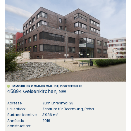
IMMOBILIER COMMERCIAL, DE, PORTEFEUILLE
45894 Gelsenkirchen, NW
Adresse:
Zum Ehrenmal 23
Utilisation:
Zentrum für Beatmung, Reha
Surface locative:
3'986 m²
Année de
2016
construction: