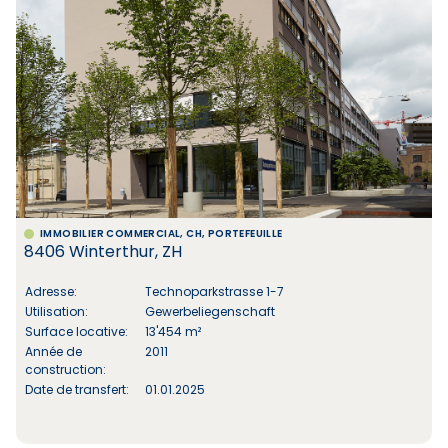
IMMOBILIER COMMERCIAL, CH, PORTEFEUILLE
8406 Winterthur, ZH
Adresse:
Technoparkstrasse 1-7
Utilisation:
Gewerbeliegenschaft
Surface locative:
13'454 m²
Année de
2011
construction:
Date de transfert:
01.01.2025