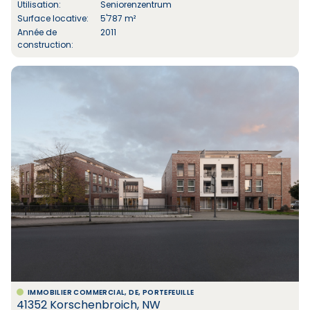
Utilisation:
Seniorenzentrum
Surface locative:
5'787 m²
Année de
2011
construction:
IMMOBILIER COMMERCIAL, DE, PORTEFEUILLE
41352 Korschenbroich, NW