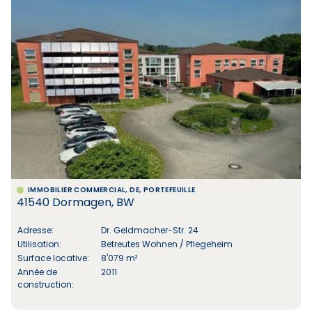
IMMOBILIER COMMERCIAL, DE, PORTEFEUILLE
41540 Dormagen, BW
Adresse:
Dr. Geldmacher-Str. 24
Utilisation:
Betreutes Wohnen / Pflegeheim
Surface locative:
8'079 m²
Année de
2011
construction: