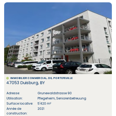
IMMOBILIER COMMERCIAL, DE, PORTEFEUILLE
47053 Duisburg, BY
Adresse:
Grunewaldstrasse 90
Utilisation:
Pflegeheim, Seniorenbetreuung
Surface locative:
5'420 m²
Année de
2021
construction: