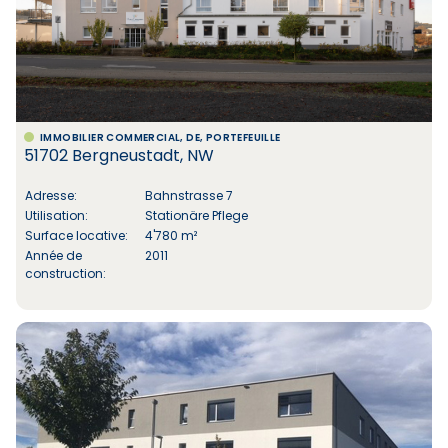
IMMOBILIER COMMERCIAL, DE, PORTEFEUILLE
51702 Bergneustadt, NW
Adresse:
Bahnstrasse 7
Utilisation:
Stationäre Pflege
Surface locative:
4'780 m²
Année de
2011
construction: