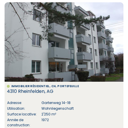
IMMOBILIER RÉSIDENTIEL, CH, PORTEFEUILLE
4310 Rheinfelden, AG
Adresse:
Gartenweg 14-18
Utilisation:
Wohnliegenschaft
Surface locative:
2'250 m²
Année de
1972
construction: