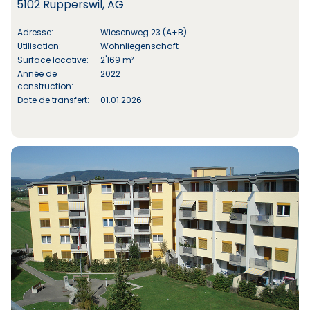
5102 Rupperswil, AG
Adresse:
Wiesenweg 23 (A+B)
Utilisation:
Wohnliegenschaft
Surface locative:
2'169 m²
Année de
2022
construction:
Date de transfert:
01.01.2026