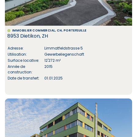
IMMOBILIER COMMERCIAL, CH, PORTEFEUILLE
8953 Dietikon, ZH
Adresse:
Limmatfeldstrasse 5
Utilisation:
Gewerbeliegenschaft
Surface locative:
12'272 m²
Année de
2015
construction:
Date de transfert:
01.01.2025