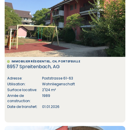
IMMOBILIER RÉSIDENTIEL, CH, PORTEFEUILLE
8957 Spreitenbach, AG
Adresse:
Poststrasse 61-63
Utilisation:
Wohnliegenschaft
Surface locative:
2'124 m²
Année de
1989
construction:
Date de transfert:
01.01.2026