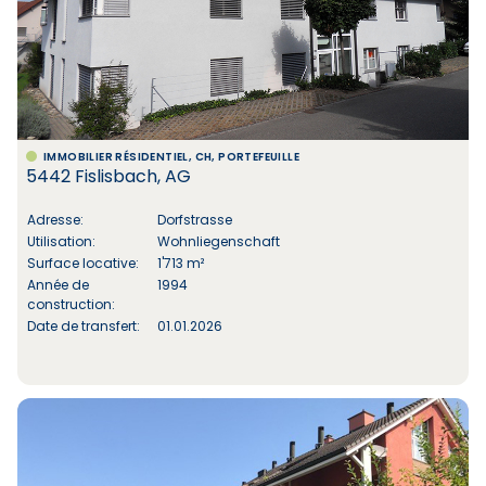
IMMOBILIER RÉSIDENTIEL, CH, PORTEFEUILLE
5442 Fislisbach, AG
Adresse:
Dorfstrasse
Utilisation:
Wohnliegenschaft
Surface locative:
1'713 m²
Année de
1994
construction:
Date de transfert:
01.01.2026