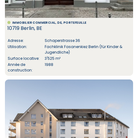
IMMOBILIER COMMERCIAL, DE, PORTEFEUILLE
10719 Berlin, BE
Adresse:
Schaperstrasse 36
Utilisation:
Fachklinik Fasanenkiez Berlin (für Kinder &
Jugendliche)
Surface locative:
3'525 m²
Année de
1988
construction: