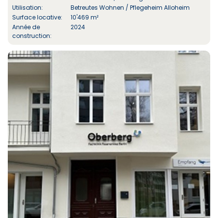
Utilisation:
Betreutes Wohnen / Pflegeheim Alloheim
Surface locative:
10'469 m²
Année de
2024
construction: