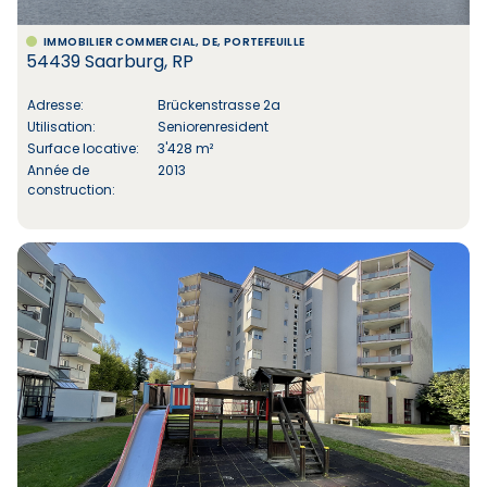
IMMOBILIER COMMERCIAL, DE, PORTEFEUILLE
54439 Saarburg, RP
Adresse:
Brückenstrasse 2a
Utilisation:
Seniorenresident
Surface locative:
3'428 m²
Année de
2013
construction: