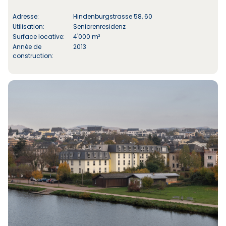
Adresse:
Hindenburgstrasse 58, 60
Utilisation:
Seniorenresidenz
Surface locative:
4'000 m²
Année de
2013
construction: