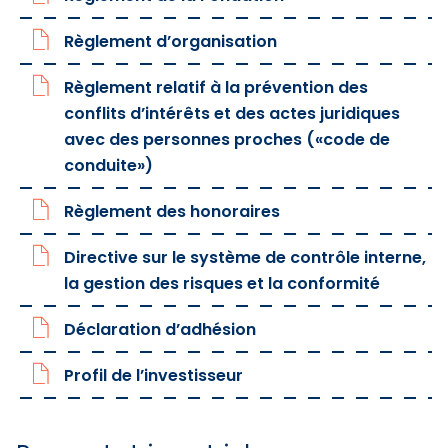
Règlement d’organisation
Règlement relatif à la prévention des
conflits d’intérêts et des actes juridiques
avec des personnes proches («code de
conduite»)
Règlement des honoraires
Directive sur le système de contrôle interne,
la gestion des risques et la conformité
Déclaration d’adhésion
Profil de l’investisseur