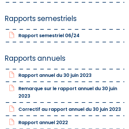
Rapports semestriels
Rapport semestriel 06/24
Rapports annuels
Rapport annuel du 30 juin 2023
Remarque sur le rapport annuel du 30 juin
2023
Correctif au rapport annuel du 30 juin 2023
Rapport annuel 2022