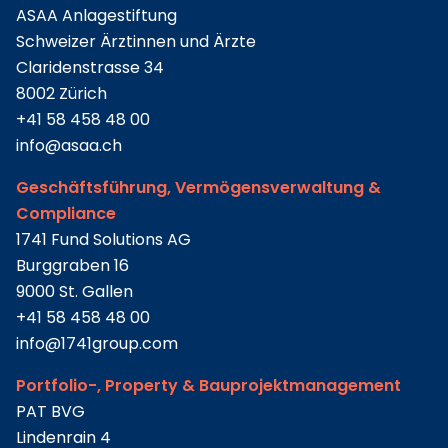
ASAA Anlagestiftung
Schweizer Ärztinnen und Ärzte
Claridenstrasse 34
8002 Zürich
+41 58 458 48 00
info@
asaa.ch
Geschäftsführung, Vermögensverwaltung &
Compliance
1741 Fund Solutions AG
Burggraben 16
9000 St. Gallen
+41 58 458 48 00
info@
1741group.com
Portfolio-, Property & Bauprojektmanagement
PAT BVG
Lindenrain 4